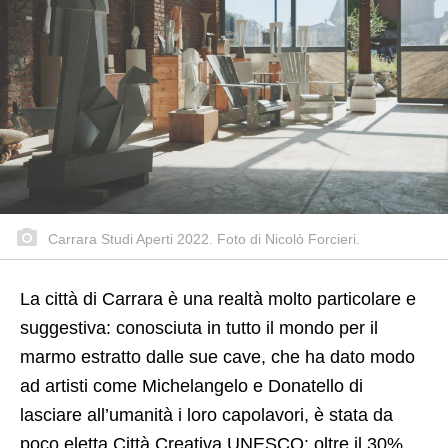
Carrara Studi Aperti 2022. Foto di Nicolò Forcieri.
La città di Carrara è una realtà molto particolare e
suggestiva: conosciuta in tutto il mondo per il
marmo estratto dalle sue cave, che ha dato modo
ad artisti come Michelangelo e Donatello di
lasciare all’umanità i loro capolavori, è stata da
poco eletta Città Creativa UNESCO: oltre il 30%