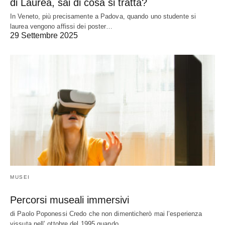
di Laurea, sai di cosa si tratta?
In Veneto, più precisamente a Padova, quando uno studente si
laurea vengono affissi dei poster…
29 Settembre 2025
MUSEI
Percorsi museali immersivi
di Paolo Poponessi Credo che non dimenticherò mai l’esperienza
vissuta nell’ ottobre del 1995 quando…