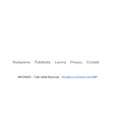
Redazione
Pubblicità
Lavora
Privacy
Contatti
MOONDO - Tutti i diritti Riservati
Visualizza versione non AMP