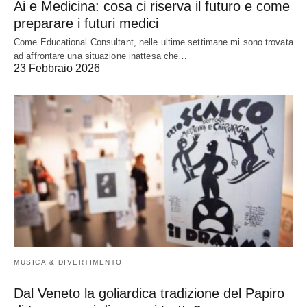
Ai e Medicina: cosa ci riserva il futuro e come
preparare i futuri medici
Come Educational Consultant, nelle ultime settimane mi sono trovata
ad affrontare una situazione inattesa che…
23 Febbraio 2026
MUSICA & DIVERTIMENTO
Dal Veneto la goliardica tradizione del Papiro