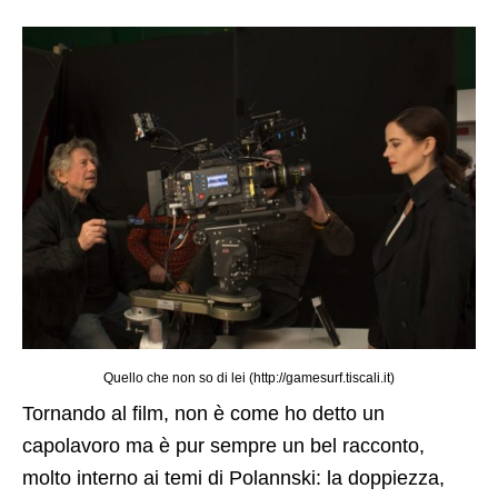
Quello che non so di lei (http://gamesurf.tiscali.it)
Tornando al film, non è come ho detto un
capolavoro ma è pur sempre un bel racconto,
molto interno ai temi di Polannski: la doppiezza,