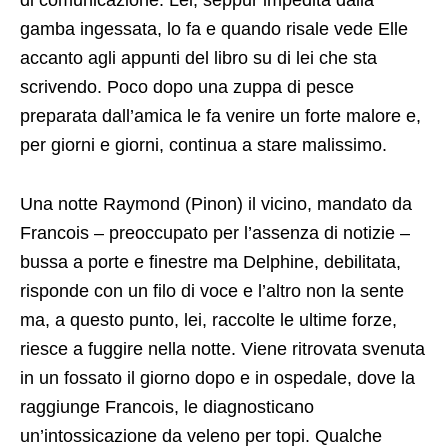
di comunicazione. Lei, seppur impedita dalla
gamba ingessata, lo fa e quando risale vede Elle
accanto agli appunti del libro su di lei che sta
scrivendo. Poco dopo una zuppa di pesce
preparata dall’amica le fa venire un forte malore e,
per giorni e giorni, continua a stare malissimo.
Una notte Raymond (Pinon) il vicino, mandato da
Francois – preoccupato per l’assenza di notizie –
bussa a porte e finestre ma Delphine, debilitata,
risponde con un filo di voce e l’altro non la sente
ma, a questo punto, lei, raccolte le ultime forze,
riesce a fuggire nella notte. Viene ritrovata svenuta
in un fossato il giorno dopo e in ospedale, dove la
raggiunge Francois, le diagnosticano
un’intossicazione da veleno per topi. Qualche