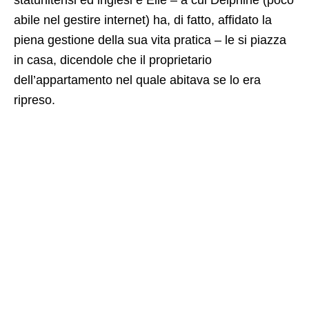
statunitensi ed inglesi e Elle – a cui Delphine (poco
abile nel gestire internet) ha, di fatto, affidato la
piena gestione della sua vita pratica – le si piazza
in casa, dicendole che il proprietario
dell’appartamento nel quale abitava se lo era
ripreso.