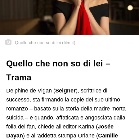
Quello che non so di lei (film.it)
Quello che non so di lei –
Trama
Delphine de Vigan (
Seigner
), scrittrice di
successo, sta firmando la copie del suo ultimo
romanzo – basato sulla storia della madre morta
suicida – e quando, affaticata e angosciata dalla
folla dei fan, chiede all’editor Karina (
Josée
Dayan
) e all’addetta stampa Oriane (
Camille