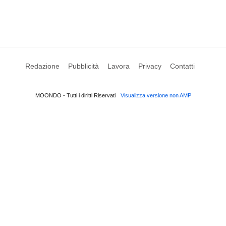
Redazione
Pubblicità
Lavora
Privacy
Contatti
MOONDO - Tutti i diritti Riservati
Visualizza versione non AMP