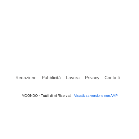
Redazione
Pubblicità
Lavora
Privacy
Contatti
MOONDO - Tutti i diritti Riservati
Visualizza versione non AMP