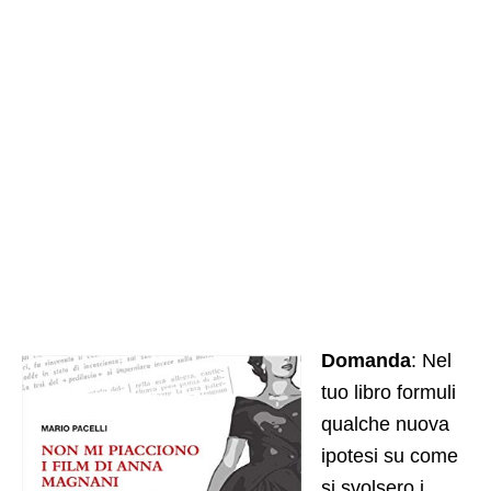
Domanda
: Nel
tuo libro formuli
qualche nuova
ipotesi su come
si svolsero i