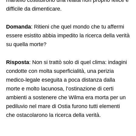
martello costituirono una realtà non proprio felice e
difficile da dimenticare.
Domanda
: Ritieni che quel mondo che tu affermi
essere esistito abbia impedito la ricerca della verità
su quella morte?
Risposta
: Non si trattò solo di quel clima: indagini
condotte con molta superficialità, una perizia
medico-legale eseguita a poca distanza dalla
morte e molto lacunosa, l’ostinazione di certi
ambienti a sostenere che Wilma era morta per un
pediluvio nel mare di Ostia furono tutti elementi
che ostacolarono la ricerca della verità.