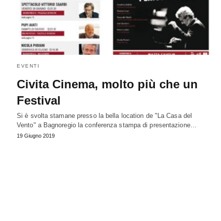
EVENTI
Civita Cinema, molto più che un
Festival
Si è svolta stamane presso la bella location de "La Casa del
Vento" a Bagnoregio la conferenza stampa di presentazione…
19 Giugno 2019