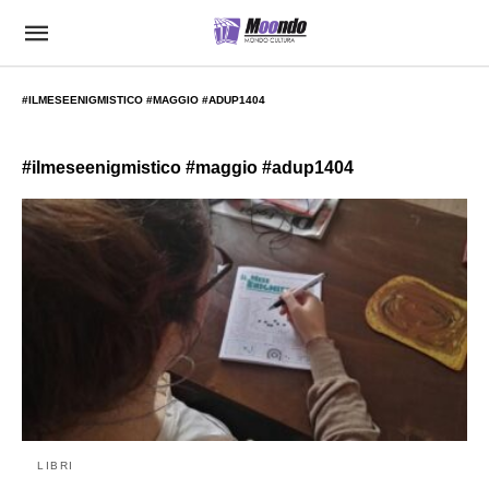
#ILMESEENIGMISTICO #MAGGIO #ADUP1404
#ilmeseenigmistico #maggio #adup1404
LIBRI