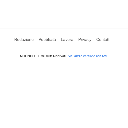
Redazione
Pubblicità
Lavora
Privacy
Contatti
MOONDO - Tutti i diritti Riservati
Visualizza versione non AMP