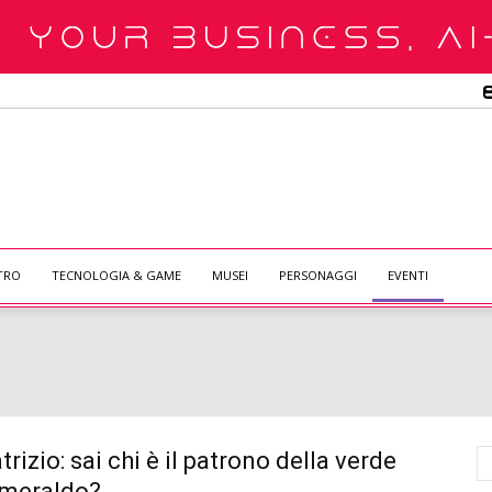
TRO
TECNOLOGIA & GAME
MUSEI
PERSONAGGI
EVENTI
rizio: sai chi è il patrono della verde
smeraldo?