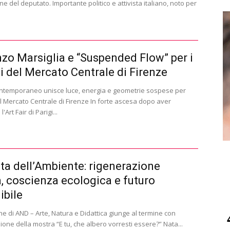
one del deputato. Importante politico e attivista italiano, noto per
zo Marsiglia e “Suspended Flow” per i
i del Mercato Centrale di Firenze
contemporaneo unisce luce, energia e geometrie sospese per
il Mercato Centrale di Firenze In forte ascesa dopo aver
'Art Fair di Parigi...
ta dell’Ambiente: rigenerazione
, coscienza ecologica e futuro
ibile
one di AND – Arte, Natura e Didattica giunge al termine con
ione della mostra “E tu, che albero vorresti essere?” Nata...