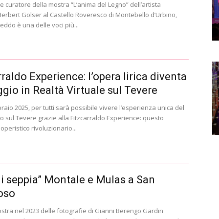
 curatore della mostra “L’anima del Legno” dell’artista
Herbert Golser al Castello Roveresco di Montebello d’Urbino,
eddo è una delle voci più...
rraldo Experience: l’opera lirica diventa
ggio in Realtà Virtuale sul Tevere
raio 2025, per tutti sarà possibile vivere l’esperienza unica del
ico sul Tevere grazie alla Fitzcarraldo Experience: questo
operistico rivoluzionario...
di seppia” Montale e Mulas a San
oso
stra nel 2023 delle fotografie di Gianni Berengo Gardin