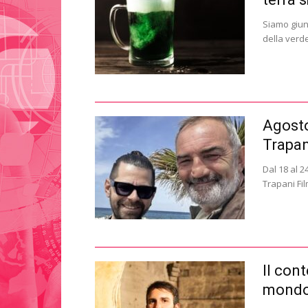
Siamo giunt
della verde
Agosto 
Trapan
Dal 18 al 2
Trapani Fil
Il cont
mondo: