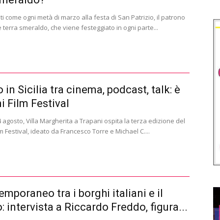
i come ogni metà di marzo alla festa di San Patrizio, il patrono
 terra smeraldo, che viene festeggiato in ogni parte...
in Sicilia tra cinema, podcast, talk: è
i Film Festival
4 agosto, Villa Margherita a Trapani ospita la terza edizione del
m Festival, ideato da Francesco Torre e Michael C....
emporaneo tra i borghi italiani e il
 intervista a Riccardo Freddo, figura...