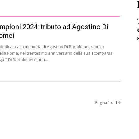
mpioni 2024: tributo ad Agostino Di
lomei
a dedicata alla memoria di Agostino Di Bartolomei, storico
ella Roma, nel trentesimo anniversario della sua scomparsa.
go” Di Bartolomei è una...
Pagina 1 di 14